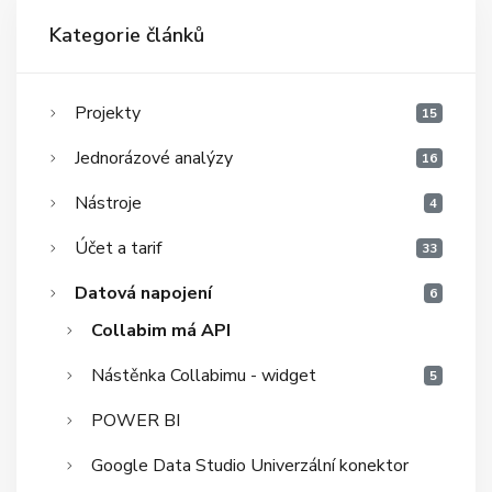
Kategorie článků
Projekty
15
Jednorázové analýzy
16
Nástroje
4
Účet a tarif
33
Datová napojení
6
Collabim má API
Nástěnka Collabimu - widget
5
POWER BI
Google Data Studio Univerzální konektor