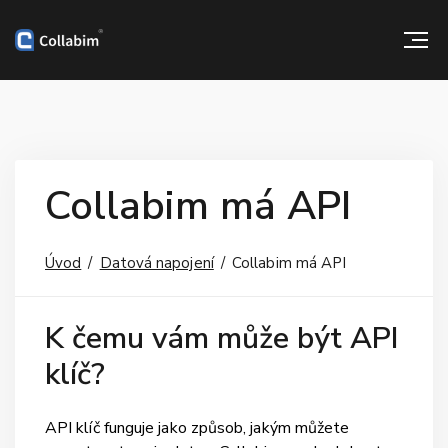
Collabim má API
Úvod
Datová napojení
Collabim má API
K čemu vám může být API
klíč?
API klíč funguje jako způsob, jakým můžete