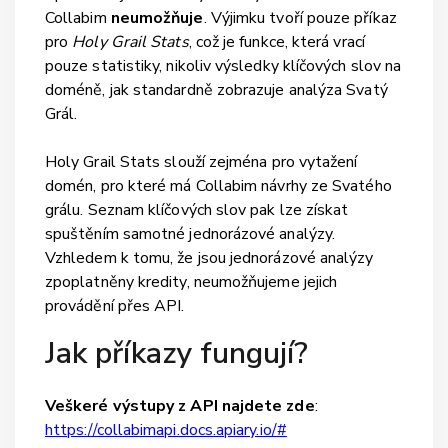
Collabim
neumožňuje
. Výjimku tvoří pouze příkaz
pro
Holy Grail Stats
, což je funkce, která vrací
pouze statistiky, nikoliv výsledky klíčových slov na
doméně, jak standardně zobrazuje analýza Svatý
Grál.
Holy Grail Stats slouží zejména pro vytažení
domén, pro které má Collabim návrhy ze Svatého
grálu. Seznam klíčových slov pak lze získat
spuštěním samotné jednorázové analýzy.
Vzhledem k tomu, že jsou jednorázové analýzy
zpoplatněny kredity, neumožňujeme jejich
provádění přes API.
Jak příkazy fungují?
Veškeré výstupy z API
najdete zde
:
https://collabimapi.docs.apiary.io/#