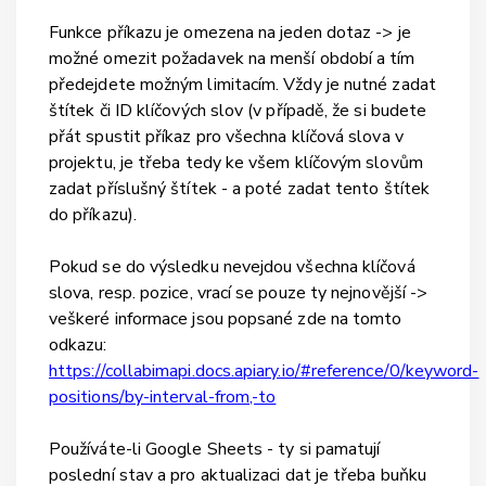
Funkce příkazu je omezena na jeden dotaz -> je
možné omezit požadavek na menší období a tím
předejdete možným limitacím. Vždy je nutné zadat
štítek či ID klíčových slov (v případě, že si budete
přát spustit příkaz pro všechna klíčová slova v
projektu, je třeba tedy ke všem klíčovým slovům
zadat příslušný štítek - a poté zadat tento štítek
do příkazu).
Pokud se do výsledku nevejdou všechna klíčová
slova, resp. pozice, vrací se pouze ty nejnovější ->
veškeré informace jsou popsané zde na tomto
odkazu:
https://collabimapi.docs.apiary.io/#reference/0/keyword-
positions/by-interval-from,-to
Používáte-li Google Sheets - ty si pamatují
poslední stav a pro aktualizaci dat je třeba buňku