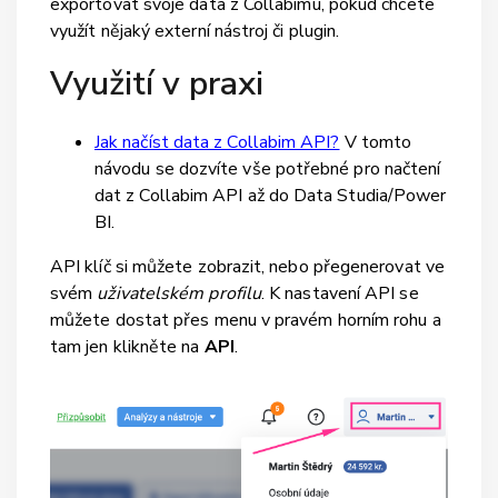
exportovat svoje data z Collabimu, pokud chcete
využít nějaký externí nástroj či plugin.
Využití v praxi
Jak načíst data z Collabim API?
V tomto
návodu se dozvíte vše potřebné pro načtení
dat z Collabim API až do Data Studia/Power
BI.
API klíč si můžete zobrazit, nebo přegenerovat ve
svém
uživatelském profilu
. K nastavení API se
můžete dostat přes menu v pravém horním rohu a
tam jen klikněte na
API
.