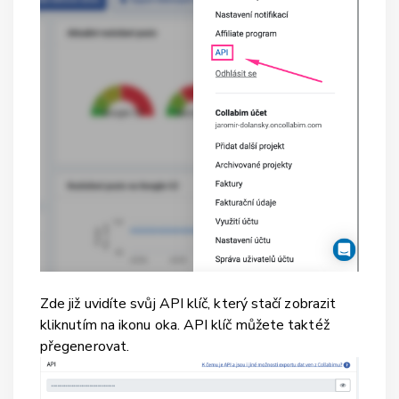
Zde již uvidíte svůj API klíč, který stačí zobrazit
kliknutím na ikonu oka. API klíč můžete taktéž
přegenerovat.