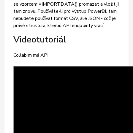
se vzorcem =IMPORTDATA() promazat a vložit ji
tam znovu. Používáte-li pro výstup PowerBI, tam
nebudete používat formát CSV, ale JSON - což je
právě struktura, kterou API endpointy vrací.
Videotutoriál
Collabim má API