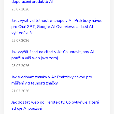
doporučení produktů AI
23.07.2026
Jak zvýšit viditelnost e-shopu v AI: Praktický návod
pro ChatGPT, Google AI Overviews a další AI
vyhledávače
23.07.2026
Jak zvýšit šanci na citaci v AI: Co upravit, aby AI
použila váš web jako zdroj
23.07.2026
Jak sledovat zmínky v AI: Praktický návod pro
měření viditelnosti značky
21.07.2026
Jak dostat web do Perplexity: Co ovlivňuje, které
zdroje AI používá