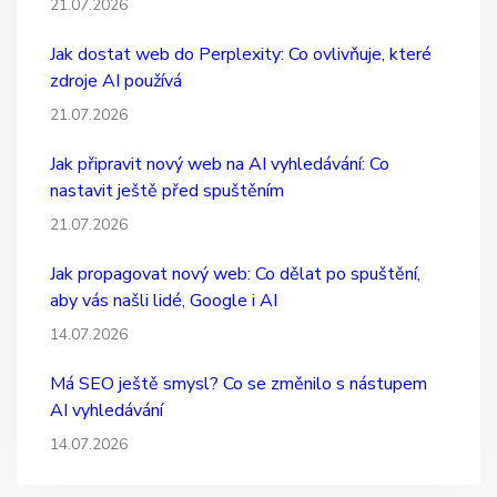
21.07.2026
Jak dostat web do Perplexity: Co ovlivňuje, které
zdroje AI používá
21.07.2026
Jak připravit nový web na AI vyhledávání: Co
nastavit ještě před spuštěním
21.07.2026
Jak propagovat nový web: Co dělat po spuštění,
aby vás našli lidé, Google i AI
14.07.2026
Má SEO ještě smysl? Co se změnilo s nástupem
AI vyhledávání
14.07.2026