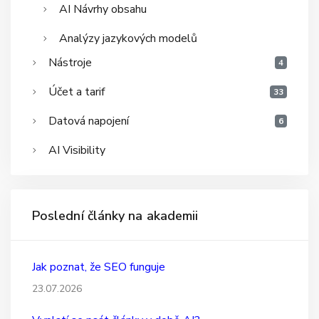
AI Návrhy obsahu
Analýzy jazykových modelů
Nástroje
4
Účet a tarif
33
Datová napojení
6
AI Visibility
Poslední články na akademii
Jak poznat, že SEO funguje
23.07.2026