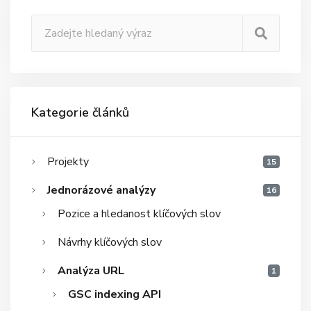
Kategorie článků
Projekty
15
Jednorázové analýzy
16
Pozice a hledanost klíčových slov
Návrhy klíčových slov
Analýza URL
1
GSC indexing API