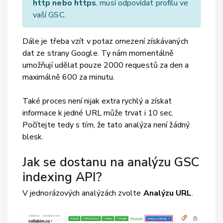
http nebo https
, musí odpovídat profilu ve
vaší GSC.
Dále je třeba vzít v potaz omezení získávaných
dat ze strany Google. Ty nám momentálně
umožňují udělat pouze 2000 requestů za den a
maximálně 600 za minutu.
Také proces není nijak extra rychlý a získat
informace k jedné URL může trvat i 10 sec.
Počítejte tedy s tím, že tato analýza není žádný
blesk.
Jak se dostanu na analýzu GSC
indexing API?
V jednorázových analýzách zvolte
Analýzu URL
.