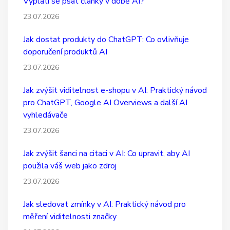
Vyplatí se psát články v době AI?
23.07.2026
Jak dostat produkty do ChatGPT: Co ovlivňuje
doporučení produktů AI
23.07.2026
Jak zvýšit viditelnost e-shopu v AI: Praktický návod
pro ChatGPT, Google AI Overviews a další AI
vyhledávače
23.07.2026
Jak zvýšit šanci na citaci v AI: Co upravit, aby AI
použila váš web jako zdroj
23.07.2026
Jak sledovat zmínky v AI: Praktický návod pro
měření viditelnosti značky