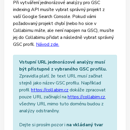
Při vytváření jednorázové analýzy pro GSC
indexing API musíte vybrat správný projekt z
vaší Google Search Console. Pokud vámi
požadovaný projekt chybí (nebo ho sice v
Collabimu máte, ale není napojen na GSC), musíte
jej do Collabimu přidat a následně vybrat správný
GSC profil.
Návod zde.
Vstupní URL jednorázové analýzy musí
být přístupné z vybraného GSC profilu.
Zpravidla platí, že text URL musí začínat
stejně jako název GSC profilu. Například
profil
https://collabim.cz
dokáže zpracovat
pouze URL začínající na
https://collabim.cz
,
všechny URL mimo tuto doménu budou z
analýzy odstraněny.
Dejte si prosím pozor i
na vkládaný tvar