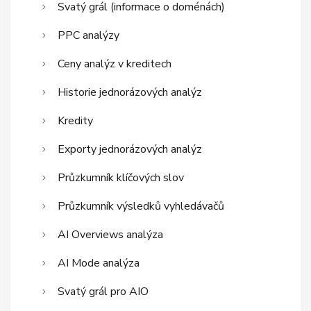
Svatý grál (informace o doménách)
PPC analýzy
Ceny analýz v kreditech
Historie jednorázových analýz
Kredity
Exporty jednorázových analýz
Průzkumník klíčových slov
Průzkumník výsledků vyhledávačů
AI Overviews analýza
AI Mode analýza
Svatý grál pro AIO